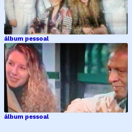
álbum pessoal
álbum pessoal