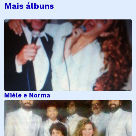
Mais álbuns
Miéle e Norma